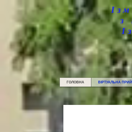
Ізм
з
І
ГОЛОВНА
ВІРТУАЛЬНА ПРИ