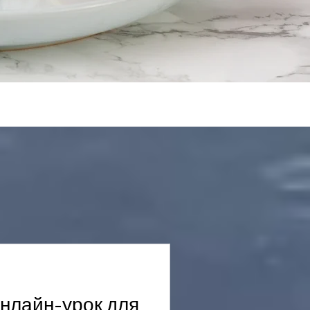
нлайн-урок для