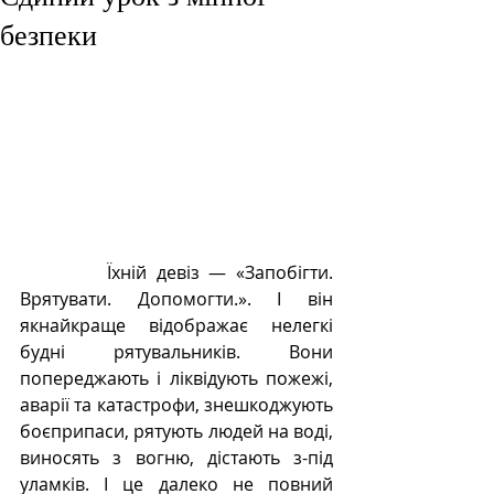
безпеки
         Їхній девіз — «Запобігти. 
Врятувати. Допомогти.». І він 
якнайкраще відображає нелегкі 
будні рятувальників. Вони 
попереджають і ліквідують пожежі, 
аварії та катастрофи, знешкоджують 
боєприпаси, рятують людей на воді, 
виносять з вогню, дістають з-під 
уламків. І це далеко не повний 