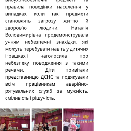
правила поведінки населення у 
випадках, коли такі предмети 
становлять загрозу життю й 
здоров'ю людини. Наталія 
Володимирівна продемонструвала 
учням небезпечні знахідки, які 
можуть перебувати навіть у дитячих 
іграшках,і наголосила про 
небезпеку поводження з такими 
речами.  Діти привітали 
представницю ДСНС та подякували 
всім працівникам аварійно-
рятувальних служб за мужність, 
сміливість і рішучість.