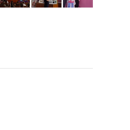
Останні пости
Дивитися всі