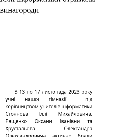
винагороди
     З 13 по 17 листопада 2023 року 
учні нашої гімназії  під 
керівництвом учителів інформатики 
Стоянова Іллі Михайловича, 
Рященко Оксани Іванівни та 
Хрустальова Олександра 
Олександровича активно брали 