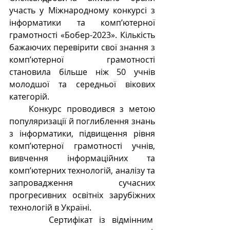
участь у Міжнародному конкурсі з 
інформатики та комп’ютерної 
грамотності «Бобер-2023». Кількість 
бажаючих перевірити свої знання з 
комп’ютерної грамотності 
становила більше ніж 50 учнів 
молодшої та середньої вікових 
категорій.
    Конкурс проводився з метою 
популяризації й поглиблення знань 
з інформатики, підвищення рівня 
комп’ютерної грамотності учнів, 
вивчення інформаційних та 
комп’ютерних технологій, аналізу та 
запровадження сучасних 
прогресивних освітніх зарубіжних 
технологій в Україні. 
      Сертифікат із відмінним  