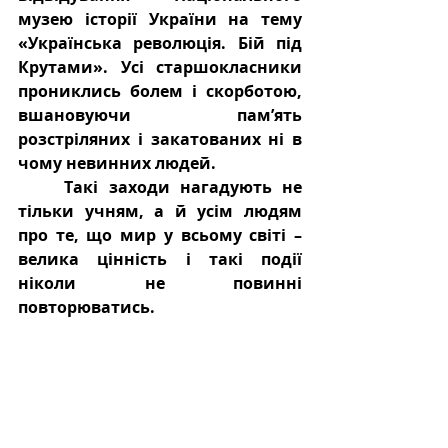
музею історії України на тему 
«Українська революція. Бій під 
Крутами». Усі старшокласники 
прониклись болем і скорботою, 
вшановуючи пам’ять 
розстріляних і закатованих ні в 
чому невинних людей. 
Такі заходи нагадують не 
тільки учням, а й усім людям 
про те, що мир у всьому світі – 
велика цінність і такі події 
ніколи не повинні 
повторюватись.  