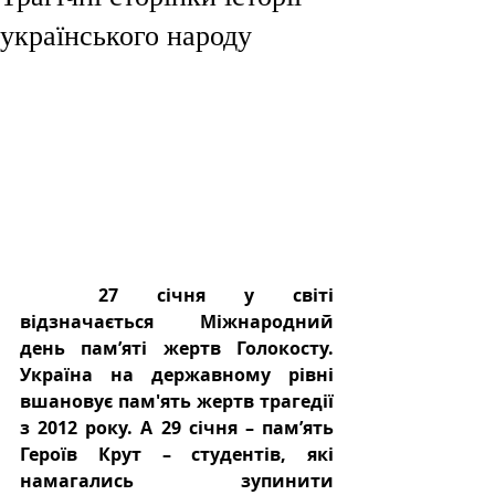
українського народу
27 січня у світі 
відзначається Міжнародний 
день пам’яті жертв Голокосту. 
Україна на державному рівні 
вшановує пам'ять жертв трагедії 
з 2012 року. А 29 січня – пам’ять 
Героїв Крут – студентів, які 
намагались зупинити 