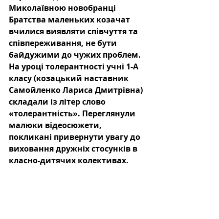
Миколаївною новобранці 
Братства маленьких козачат 
вчилися виявляти співчуття та 
співпереживання, не бути 
байдужими до чужих проблем. 
На уроці толерантності учні 1-А 
класу (козацький наставник 
Самойленко Лариса Дмитрівна) 
складали із літер слово 
«толерантність». Переглянули 
малюки відеосюжети, 
покликані привернути увагу до 
виховання дружніх стосунків в 
класно-дитячих колективах. 