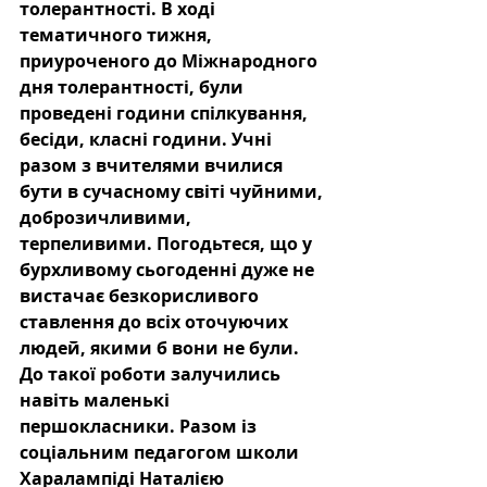
толерантності. В ході 
тематичного тижня, 
приуроченого до Міжнародного 
дня толерантності, були 
проведені години спілкування, 
бесіди, класні години. Учні 
разом з вчителями вчилися 
бути в сучасному світі чуйними, 
доброзичливими, 
терпеливими. Погодьтеся, що у 
бурхливому сьогоденні дуже не 
вистачає безкорисливого 
ставлення до всіх оточуючих 
людей, якими б вони не були. 
До такої роботи залучились 
навіть маленькі 
першокласники. Разом із 
соціальним педагогом школи 
Харалампіді Наталією 