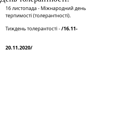
16 листопада - Міжнародний день 
терпимості (толерантності). 
Тиждень толерантості -
 /16.11-
20.11.2020/