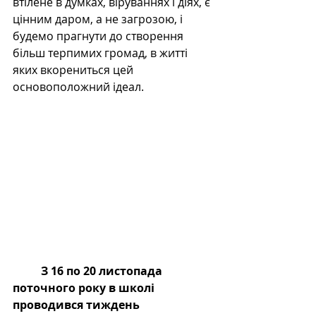
втілене в думках, віруваннях і діях, є 
цінним даром, а не загрозою, і 
будемо прагнути до створення 
більш терпимих громад, в житті 
яких вкорениться цей 
основоположний ідеал.
З 16 по 20 листопада 
поточного року в школі 
проводився тиждень 