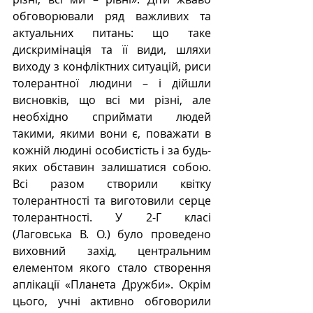
обговорювали ряд важливих та 
актуальних питань: що таке 
дискримінація та її види, шляхи 
виходу з конфліктних ситуацій, риси 
толерантної людини – і дійшли 
висновків, що всі ми різні, але 
необхідно сприймати людей 
такими, якими вони є, поважати в 
кожній людині особистість і за будь-
яких обставин залишатися собою. 
Всі разом створили квітку 
толерантності та виготовили серце 
толерантності. У 2-Г класі 
(Лаговська В. О.) було проведено 
виховний захід, центральним 
елементом якого стало створення 
аплікації «Планета Дружби». Окрім 
цього, учні активно обговорили 