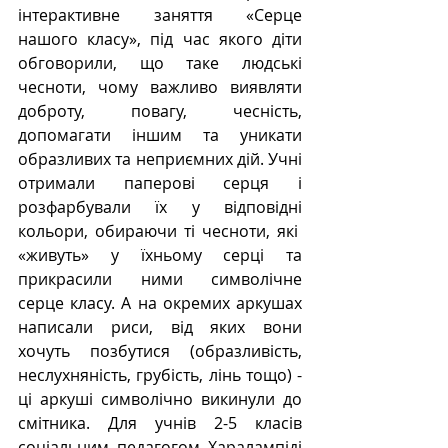
інтерактивне заняття «Серце 
нашого класу», під час якого діти 
обговорили, що таке людські 
чесноти, чому важливо виявляти 
доброту, повагу, чесність, 
допомагати іншим та уникати 
образливих та неприємних дій. Учні 
отримали паперові серця і 
розфарбували їх у відповідні 
кольори, обираючи ті чесноти, які  
«живуть» у їхньому серці та 
прикрасили ними символічне 
серце класу. А на окремих аркушах 
написали риси, від яких вони 
хочуть позбутися (образливість, 
неслухняність, грубість, лінь тощо) - 
ці аркуші символічно викинули до 
смітника. Для учнів 2-5 класів 
соціальним педагогом Харалампіді 