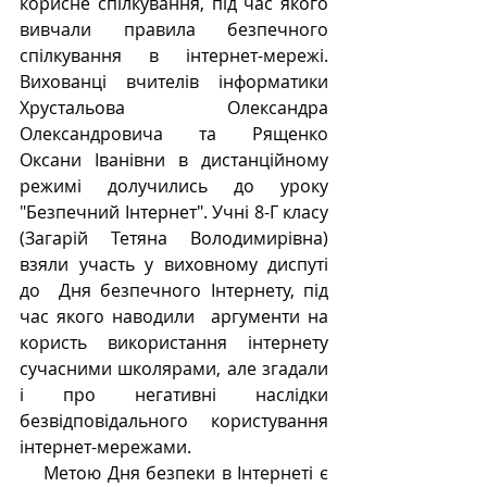
корисне спілкування, під час якого 
вивчали правила безпечного 
спілкування в інтернет-мережі. 
Вихованці вчителів інформатики 
Хрустальова Олександра 
Олександровича та Рященко 
Оксани Іванівни в дистанційному 
режимі долучились до уроку 
"Безпечний Інтернет". Учні 8-Г класу 
(Загарій Тетяна Володимирівна) 
взяли участь у виховному диспуті 
до  Дня безпечного Інтернету, під 
час якого наводили  аргументи на 
користь використання інтернету 
сучасними школярами, але згадали 
і про негативні наслідки 
безвідповідального користування 
інтернет-мережами.
    Метою Дня безпеки в Інтернеті є 