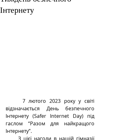
Інтернету
     7 лютого 2023 року у світі 
відзначається День безпечного 
Інтернету (Safer Internet Day) під 
гаслом “Разом для найкращого 
Інтернету”. 
     З цієї нагоди в нашій гімназії 