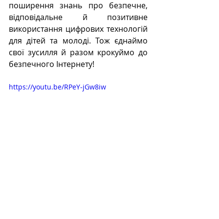
поширення знань про безпечне, 
відповідальне й позитивне 
використання цифрових технологій 
для дітей та молоді. Тож єднаймо 
свої зусилля й разом крокуймо до 
безпечного Інтернету!
https://youtu.be/RPeY-jGw8iw