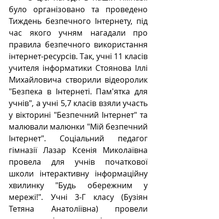
було організовано та проведено 
Тиждень безпечного Інтернету, під 
час якого учням нагадали про 
правила безпечного використання 
інтернет-ресурсів. Так, учні 11 класів 
учителя інформатики Стоянова Іллі 
Михайловича створили відеоролик 
"Безпека в Інтернеті. Пам'ятка для 
учнів", а учні 5,7 класів взяли участь 
у вікторині "Безпечний Інтернет" та 
малювали малюнки "Мій безпечний 
Інтернет". Соціальний педагог 
гімназії Лазар Ксенія Миколаївна 
провела для учнів початкової 
школи інтерактивну інформаційну 
хвилинку "Будь обережним у 
мережі!". Учні 3-Г класу (Бузіян 
Тетяна Анатоліївна) провели 