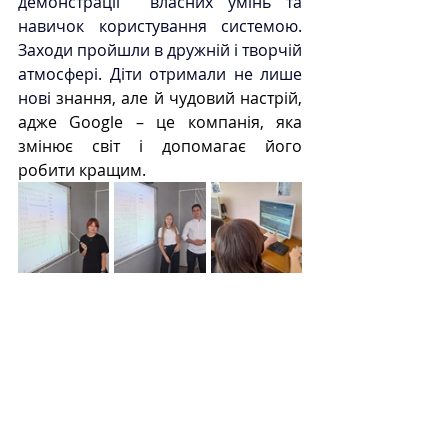
демонстрації  власних умінь та 
навичок користування системою. 
Заходи пройшли в дружній і творчій 
атмосфері. Діти отримали не лише 
нові 
знання, але й чудовий настрій, 
адже Google – це компанія, яка 
змінює світ і допомагає його 
робити кращим. 