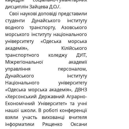
дисциплін Зайцева Д.О./. 
   Свої наукові доповіді представили 
студенти Дунайського інституту 
водного транспорту, Азовського 
морського інституту національного 
університету «Одеська морська 
академія», Кілійського 
транспортного коледжу ДУІТ, 
Міжрегіональної академії 
управління персоналом, 
Дунайського  інституту 
Національного університету 
«Одеська морська академія», ДВНЗ 
«Херсонський Державний Аграрно-
Економічний Університет» та учні 
нашої школи. В роботі конференції 
взяли участь вихованці вчителя 
інформатики Рященко Оксани 