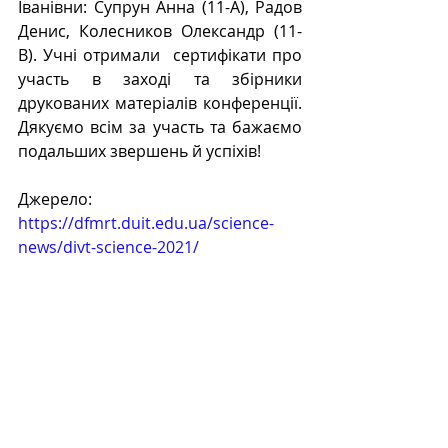
Іванівни: Супрун Анна (11-А), Радов 
Денис, Колесников Олександр (11-
В). Учні отримали  сертифікати про 
участь в заході та збірники 
друкованих матеріалів конференції. 
Дякуємо всім за участь та бажаємо 
подальших звершень й успіхів!
Джерело: 
https://dfmrt.duit.edu.ua/science-
news/divt-science-2021/