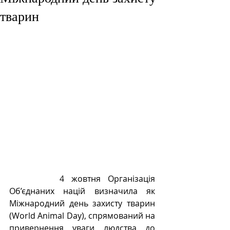
тварин
       4 жовтня Організація 
Об’єднаних націй визначила як 
Міжнародний день захисту тварин 
(World Animal Day), спрямований на 
привернення уваги людства до 