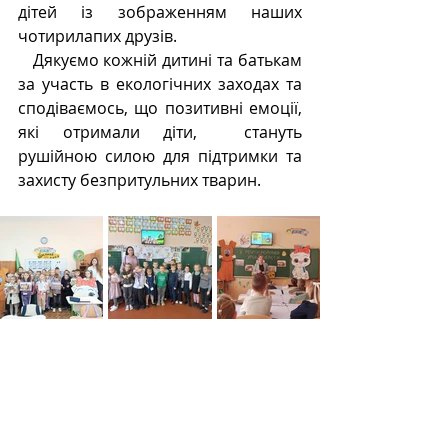
дітей із зображенням наших 
чотирилапих друзів. 
   Дякуємо кожній дитині та батькам 
за участь в екологічних заходах та 
сподіваємось, що позитивні емоції, 
які отримали діти,  стануть 
рушійною силою для підтримки та 
захисту безпритульних тварин.