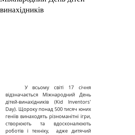
винахідників
    У всьому світі 17 січня 
відзначається Міжнародний День 
дітей-винахідників (Kid Inventors' 
Day). Щороку понад 500 тисяч юних 
геніїв винаходять різноманітні ігри, 
створюють та вдосконалюють 
роботів і техніку,  адже дитячий 