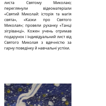
листа Святому Миколаю; 
переглянули відеоматеріали 
«Святий Миколай: історія та магія 
свята», «Казки про Святого 
Миколая»; провели руханку «Танці 
зігріванці». Кожен учень отримав 
подарунок і індивідуальний лист від 
Святого Миколая з вдячністю за 
гарну поведінку й навчальні успіхи. 