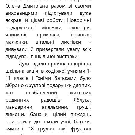
Олена Дмитрівна разом зі своїми 
вихованцями підготували дуже 
яскраві й цікаві роботи. Новорічні 
подарункові мішечки, сувеніри, 
ялинкові прикраси, іграшки, 
малюнки, вітальні листівки – 
дивували й привертали увагу всіх 
відвідувачів шкільної виставки.
  	Дуже вдало пройшла щорічна 
шкільна акція, в ході якої учнями 1-
11 класів і їхніми батьками було 
зібрано фруктові подарунки для тих, 
хто позбавлений життєвих 
родинних радощів. Яблука, 
мандарини, апельсини, груші, 
лимони, банани цілий тиждень 
приносили до школи учні, батьки, 
вчителі. 18 грудня такі фруктові 