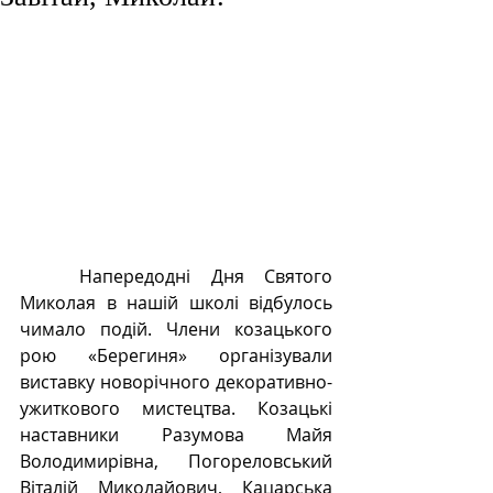
	Напередодні Дня Святого 
Миколая в нашій школі відбулось 
чимало подій. Члени козацького 
рою «Берегиня» організували 
виставку новорічного декоративно-
ужиткового мистецтва. Козацькі 
наставники Разумова Майя 
Володимирівна, Погореловський 
Віталій Миколайович, Кацарська 