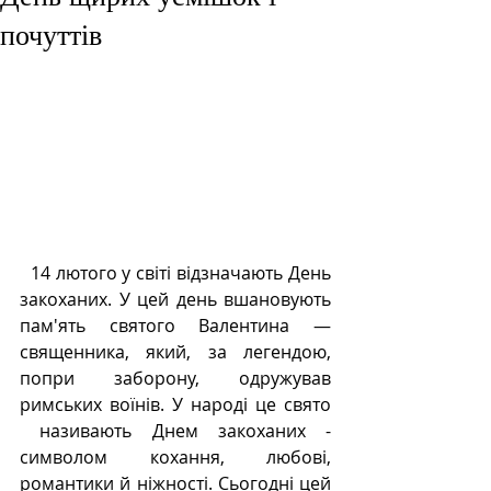
почуттів
  14 лютого у світі відзначають День 
закоханих. У цей день вшановують 
пам'ять святого Валентина ― 
священника, який, за легендою, 
попри заборону, одружував 
римських воїнів. У народі це свято 
 називають Днем закоханих - 
символом кохання, любові, 
романтики й ніжності. Сьогодні цей 