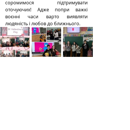
соромимося підтримувати 
оточуючих! Адже попри важкі 
воєнні часи варто виявляти 
людяність і любов до ближнього.