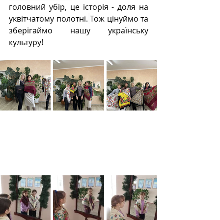
головний убір, це історія - доля на 
уквітчатому полотні.
Тож цінуймо та 
зберігаймо нашу українську 
культуру!