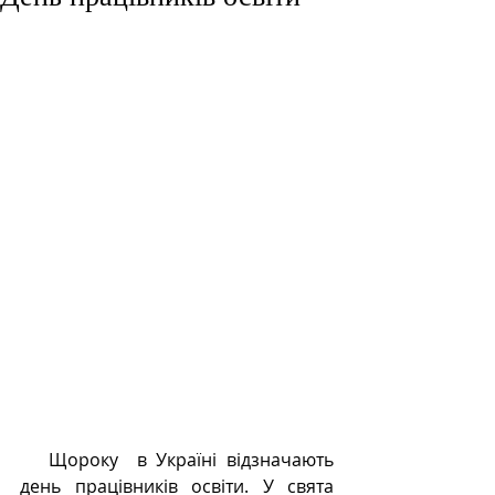
   Щороку  в Україні відзначають 
день працівників освіти. У свята 