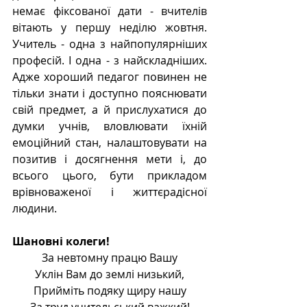
немає фіксованої дати - вчителів 
вітають у першу неділю жовтня. 
Учитель - одна з найпопулярніших 
професій. І одна - з найскладніших. 
Адже хороший педагог повинен не 
тільки знати і доступно пояснювати 
свій предмет, а й прислухатися до 
думки учнів, вловлювати їхній 
емоційний стан, налаштовувати на 
позитив і досягнення мети і, до 
всього цього, бути прикладом 
врівноваженої і життєрадісної 
людини. 
Шановні колеги! 
За невтомну працю Вашу
Уклін Вам до землі низький,
Прийміть подяку щиру нашу