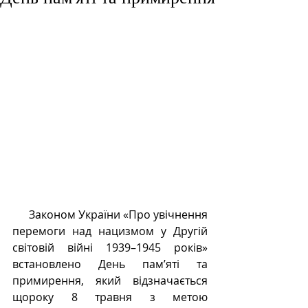
   Законом України «Про увічнення 
перемоги над нацизмом у Другій 
світовій війні 1939–1945 років» 
встановлено День пам’яті та 
примирення, який відзначається 
щороку 8 травня з метою 