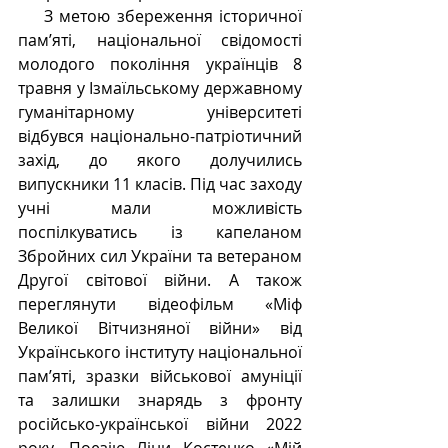
    З метою збереження історичної 
пам’яті, національної свідомості 
молодого покоління українців 8 
травня у Ізмаїльському державному 
гуманітарному університеті 
відбувся національно-патріотичний 
захід, до якого долучились 
випускники 11 класів. Під час заходу 
учні мали можливість 
поспілкуватись із капеланом 
Збройних сил України та ветераном 
Другої світової війни. А також 
переглянути відеофільм «Міф 
Великої Вітчизняної війни» від 
Українського інституту національної 
пам’яті, зразки військової амуніції 
та залишки знарядь з фронту 
російсько-української війни 2022 