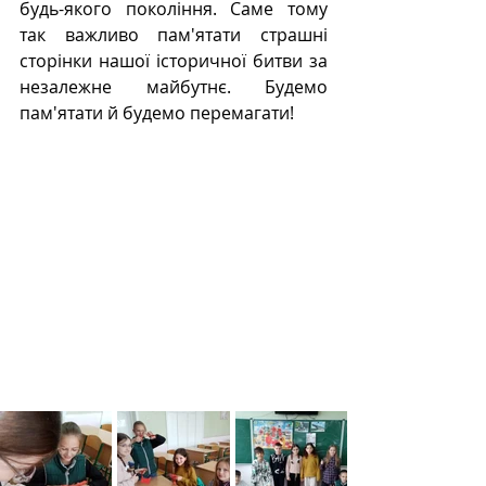
будь-якого покоління. Саме тому 
так важливо пам'ятати страшні 
сторінки нашої історичної битви за 
незалежне майбутнє. Будемо 
пам'ятати й будемо перемагати!