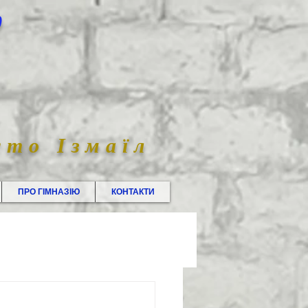
0
сто Ізмаїл
ПРО ГІМНАЗІЮ
КОНТАКТИ