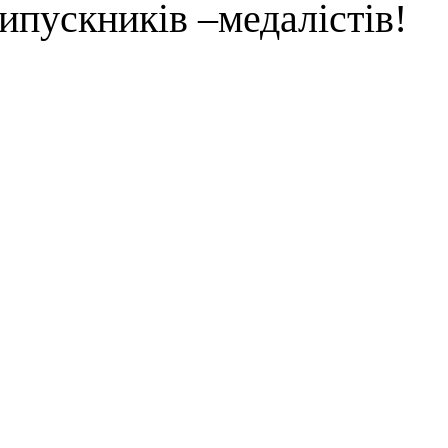
ипускників –медалістів!