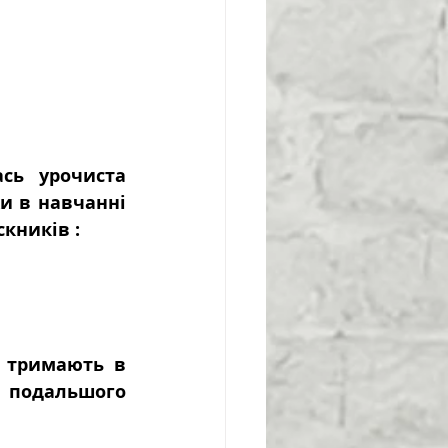
сь урочиста 
 в навчанні 
кників :
 тримають в 
 подальшого 