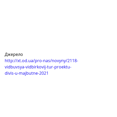
Джерело 
http://xt.od.ua/pro-nas/novyny/2118-
vidbuvsya-vidbirkovij-tur-proektu-
divis-u-majbutne-2021