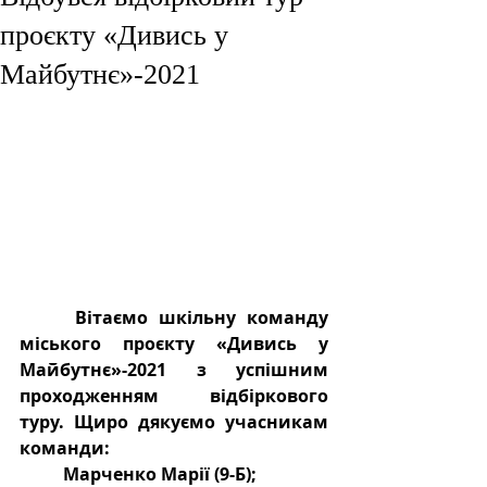
проєкту «Дивись у
Майбутнє»-2021
 Вітаємо шкільну команду 
міського проєкту «Дивись у 
Майбутнє»-2021 з успішним 
проходженням відбіркового 
туру. Щиро дякуємо учасникам 
команди:
	Марченко Марії (9-Б);