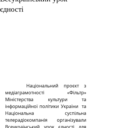
єдності
    Національний проєкт з 
медіаграмотності «Фільтр» 
Міністерства культури та 
інформаційної політики України  та 
Національна суспільна 
телерадіокомпанія організували 
Всеукраїнський урок єдності для 