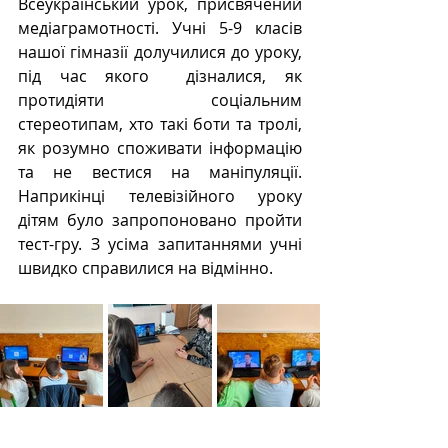
Всеукраїнський урок, присвячений 
медіаграмотності. Учні 5-9 класів 
нашої гімназії долучилися до уроку,  
під час якого  дізналися, як 
протидіяти соціальним 
стереотипам, хто такі боти та тролі, 
як розумно споживати інформацію 
та не вестися на маніпуляції. 
Наприкінці телевізійного уроку 
дітям було запропоновано пройти 
тест-гру. З усіма запитаннями учні 
швидко справилися на відмінно. 