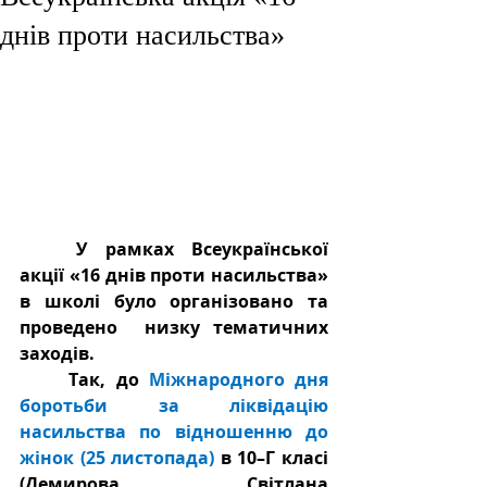
днів проти насильства»
У рамках Всеукраїнської 
акції «16 днів проти насильства» 
в школі було організовано та 
проведено  низку тематичних 
заходів.
Так, до 
Міжнародного дня 
боротьби за ліквідацію 
насильства по відношенню до 
жінок (25 листопада)
 в 10–Г класі 
(Демирова Світлана 