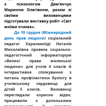
з психологом Дем’янчук 
Мариною Олегівною, разом зі 
своїми вихованцями 
підготували виставку робіт «Світ 
моїми очима».
До 10 грудня (Міжнародний 
день прав людини)
 соціальний 
педагог Харалампіді Наталія 
Миколаївна провела соціально-
педагогічний інформаторіум 
«Великі права маленької 
людини» для учнів 4 класів й 
інтерактивне спілкування з 
питань профілактики булінгу в 
учнівському сердовищі для 
дітей 5 класів.  Вихованці 
переглядали корисне відео, 
працювали з долоньками 