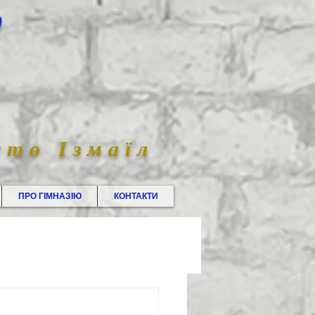
0
сто Ізмаїл
ПРО ГІМНАЗІЮ
КОНТАКТИ