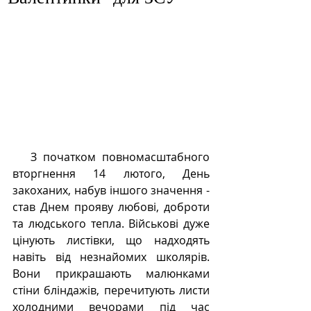
   З початком повномасштабного 
вторгнення 14 лютого, День 
закоханих, набув іншого значення - 
став Днем прояву любові, доброти 
та людського тепла. Військові дуже 
цінують листівки, що надходять 
навіть від незнайомих школярів. 
Вони прикрашають малюнками 
стіни бліндажів, перечитують листи 
холодними вечорами під час 