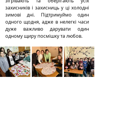
зігрівають та оберігають усіх 
захисників і захисниць у ці холодні 
зимові дні. Підтримуймо один 
одного щодня, адже в нелегкі часи 
дуже важливо дарувати один 
одному щиру посмішку та любов.